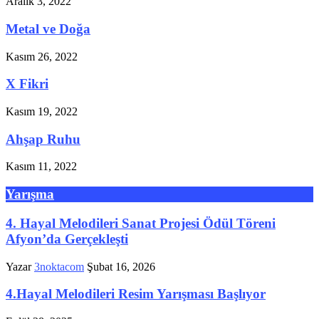
Aralık 3, 2022
Metal ve Doğa
Kasım 26, 2022
X Fikri
Kasım 19, 2022
Ahşap Ruhu
Kasım 11, 2022
Yarışma
4. Hayal Melodileri Sanat Projesi Ödül Töreni
Afyon’da Gerçekleşti
Yazar
3noktacom
Şubat 16, 2026
4.Hayal Melodileri Resim Yarışması Başlıyor