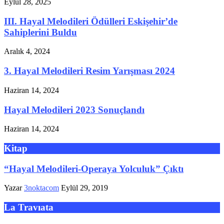
Eylül 28, 2025
III. Hayal Melodileri Ödülleri Eskişehir’de
Sahiplerini Buldu
Aralık 4, 2024
3. Hayal Melodileri Resim Yarışması 2024
Haziran 14, 2024
Hayal Melodileri 2023 Sonuçlandı
Haziran 14, 2024
Kitap
“Hayal Melodileri-Operaya Yolculuk” Çıktı
Yazar
3noktacom
Eylül 29, 2019
La Travıata