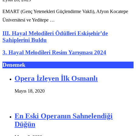
EMART (Genç Yetenekleri Güçlendirme Vakfı), Afyon Kocatepe
Üniversitesi ve Yeditepe …
III. Hayal Melodileri Ödülleri Eskişehir’de
Sahiplerini Buldu
3. Hayal Melodileri Resim Yarışması 2024
Denemek
Opera İzleyen İlk Osmanlı
Mayıs 18, 2020
En Eski Operanın Sahnelendiği
Düğün