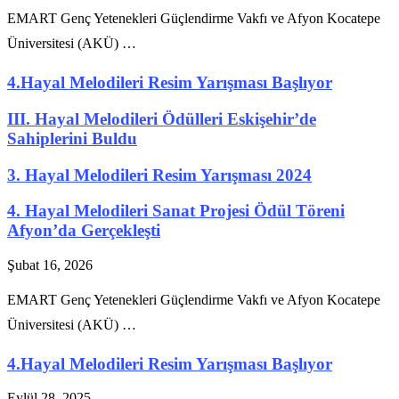
EMART Genç Yetenekleri Güçlendirme Vakfı ve Afyon Kocatepe
Üniversitesi (AKÜ) …
4.Hayal Melodileri Resim Yarışması Başlıyor
III. Hayal Melodileri Ödülleri Eskişehir’de
Sahiplerini Buldu
3. Hayal Melodileri Resim Yarışması 2024
4. Hayal Melodileri Sanat Projesi Ödül Töreni
Afyon’da Gerçekleşti
Şubat 16, 2026
EMART Genç Yetenekleri Güçlendirme Vakfı ve Afyon Kocatepe
Üniversitesi (AKÜ) …
4.Hayal Melodileri Resim Yarışması Başlıyor
Eylül 28, 2025