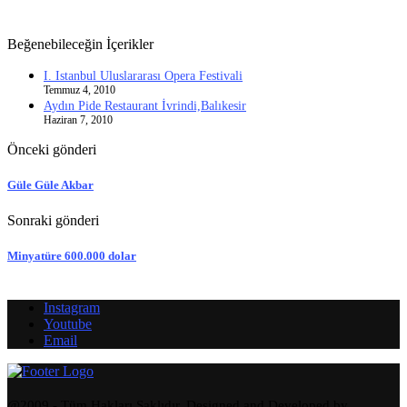
Beğenebileceğin İçerikler
I. Istanbul Uluslararası Opera Festivali
Temmuz 4, 2010
Aydın Pide Restaurant İvrindi,Balıkesir
Haziran 7, 2010
Önceki gönderi
Güle Güle Akbar
Sonraki gönderi
Minyatüre 600.000 dolar
Instagram
Youtube
Email
@2009 - Tüm Hakları Saklıdır. Designed and Developed by