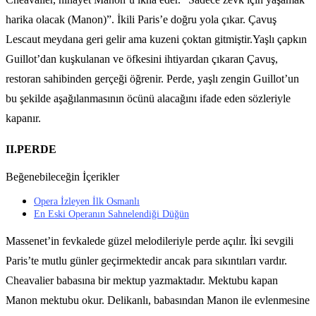
harika olacak (Manon)”. İkili Paris’e doğru yola çıkar. Çavuş
Lescaut meydana geri gelir ama kuzeni çoktan gitmiştir.Yaşlı çapkın
Guillot’dan kuşkulanan ve öfkesini ihtiyardan çıkaran Çavuş,
restoran sahibinden gerçeği öğrenir. Perde, yaşlı zengin Guillot’un
bu şekilde aşağılanmasının öcünü alacağını ifade eden sözleriyle
kapanır.
II.PERDE
Beğenebileceğin İçerikler
Opera İzleyen İlk Osmanlı
En Eski Operanın Sahnelendiği Düğün
Massenet’in fevkalede güzel melodileriyle perde açılır. İki sevgili
Paris’te mutlu günler geçirmektedir ancak para sıkıntıları vardır.
Cheavalier babasına bir mektup yazmaktadır. Mektubu kapan
Manon mektubu okur. Delikanlı, babasından Manon ile evlenmesine