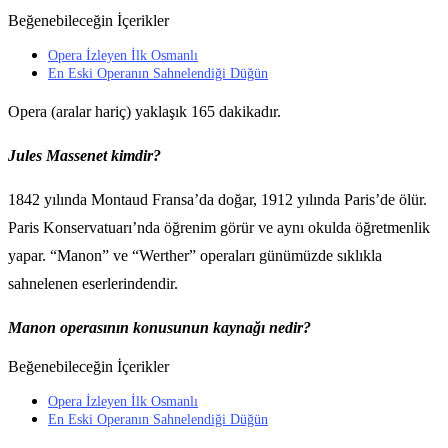
Beğenebileceğin İçerikler
Opera İzleyen İlk Osmanlı
En Eski Operanın Sahnelendiği Düğün
Opera (aralar hariç) yaklaşık 165 dakikadır.
Jules Massenet kimdir?
1842 yılında Montaud Fransa’da doğar, 1912 yılında Paris’de ölür.
Paris Konservatuarı’nda öğrenim görür ve aynı okulda öğretmenlik
yapar. “Manon” ve “Werther” operaları günümüzde sıklıkla
sahnelenen eserlerindendir.
Manon operasının konusunun kaynağı nedir?
Beğenebileceğin İçerikler
Opera İzleyen İlk Osmanlı
En Eski Operanın Sahnelendiği Düğün