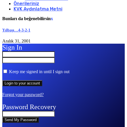
Önerileriniz
KVK Aydınlatma Metni
Bunları da beğenebilirsin
x
Yılbaşı…4-3-2-1
Aralık 31, 2001
Sign In
Keep me signed in until I sign out
Forgot your password?
Password Recovery