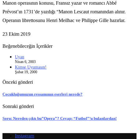
Manon operasının konusu, Fransız yazar ve romancı Abbé
Prévost’ın 1731’de yazdığı “Manon Lescaut romanından alınır.
Operanın librettosunu Henri Meilhac ve Philippe Gille hazırlar.
23 Ekim 2019
Beğenebileceğin İçerikler
Uyan
Nisan 6, 2003
Kimse Uyumasın!
Şubat 19, 2000
Önceki gönderi
Çocukluğumuzun ressamının eserleri nerede?
Sonraki gönderi
Soru: Nereden çıktı bu”Opera”? Cevap: “Futbol”‘u bulanlardan!
Instagram