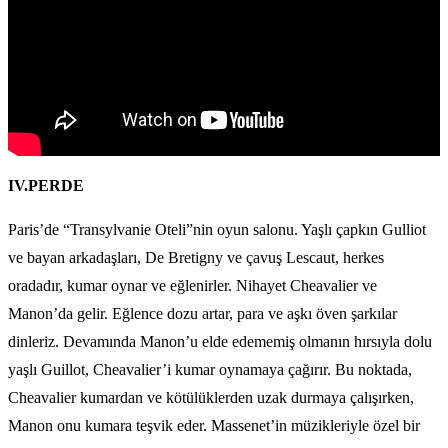
IV.PERDE
Paris’de “Transylvanie Oteli”nin oyun salonu. Yaşlı çapkın Gulliot
ve bayan arkadaşları, De Bretigny ve çavuş Lescaut, herkes
oradadır, kumar oynar ve eğlenirler. Nihayet Cheavalier ve
Manon’da gelir. Eğlence dozu artar, para ve aşkı öven şarkılar
dinleriz. Devamında Manon’u elde edememiş olmanın hırsıyla dolu
yaşlı Guillot, Cheavalier’i kumar oynamaya çağırır. Bu noktada,
Cheavalier kumardan ve kötülüklerden uzak durmaya çalışırken,
Manon onu kumara teşvik eder. Massenet’in müzikleriyle özel bir