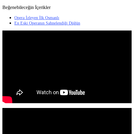
Beğenebileceğin İçerikler
Opera İzleyen İlk Osmanlı
En Eski Operanın Sahnelendiği Düğün