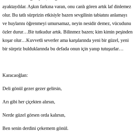
ayaktaydılar. Aşkın farkına varan, onu canlı gören artık laf dinlemez
olur. Bu tatlı sürprizin etkisiyle bazen sevgilinin tabiatını anlamayı
ve huylarını öğrenmeyi umursamaz, neyin nesidir demez, vücudunu
özler durur…Bir tutkudur artık. Bilinmez bazen; kim kimin peşinden
koşar olur…Kuvvetli severler ama karşılarında yeni bir güzel, yeni
bir sürpriz bulduklarında bu defada onun için yanıp tutuşurlar…
Karacaoğlan:
Deli gönül gezer gezer gelirsin,
Arı gibi her çiçekten alırsın,
Nerde güzel görsen orda kalırsın,
Ben senin derdini çekemem gönül.