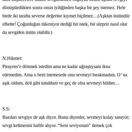
dönüştürdükten sonra onun iyiliğinden başka bir şey istemez. Hele
birde iki tarafta severse değerine kıymet biçilmez…(Aşktan üstündür
elbette! Çoğunluğun tükeniyor dediği bir istek, bir sürpriz nasıl olur
da sevgiden üstün olabilir.)
N.Hikmet:
Pirayem’e dönmek istedim ama ne kadar uğraştıysam ikna
edemedim. Ama o beni istemesede onu sevmeyi bırakmadım. O’ na
aşık oldum, deli gibi tutuldum ve geç de olsa sevmeyi bildim…
S.S:
Bazıları sevgiye de aşk diyor. Bunu diyenler, sevmeyi kolay sanıyor;
sevgi kelimesini hafife alıyor. “Seni seviyorum” demek çok