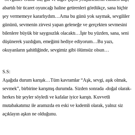
abartılı bir ticaret oyuncağı haline getirenleri gördükçe, sana hiçbir
şey vermemeye kararlıydım…Ama bu günü yok saymak, sevgililer
gününü, sevmenin zirvesi yapan geleneğe ve gerçekten sevmesini
bilenlere büyük bir saygısızlık olacaktı…İşte bu yüzden, sana, seni
düşünerek yazdığım, emeğimi hediye ediyorum…Bu yazı,
okuyanların şahitliğinde, sevgimiz gibi ölümsüz olsun…
S.S:
Aşağıda durum karışık…Tüm kavramlar “Aşk, sevgi, aşık olmak,
sevmek”, birbirine karışmış durumda. Sizden sonrada -doğal olarak-
herkes bir şeyler söyledi ve kafalar iyice karıştı. Kuvvetli
mutabakatımız ile aramızda en eski ve kıdemli olarak, yalnız siz
açıklayın aşkın ne olduğunu.