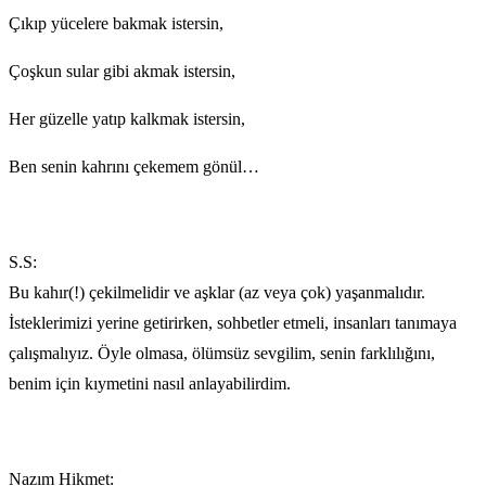
Çıkıp yücelere bakmak istersin,
Çoşkun sular gibi akmak istersin,
Her güzelle yatıp kalkmak istersin,
Ben senin kahrını çekemem gönül…
S.S:
Bu kahır(!) çekilmelidir ve aşklar (az veya çok) yaşanmalıdır.
İsteklerimizi yerine getirirken, sohbetler etmeli, insanları tanımaya
çalışmalıyız. Öyle olmasa, ölümsüz sevgilim, senin farklılığını,
benim için kıymetini nasıl anlayabilirdim.
Nazım Hikmet: