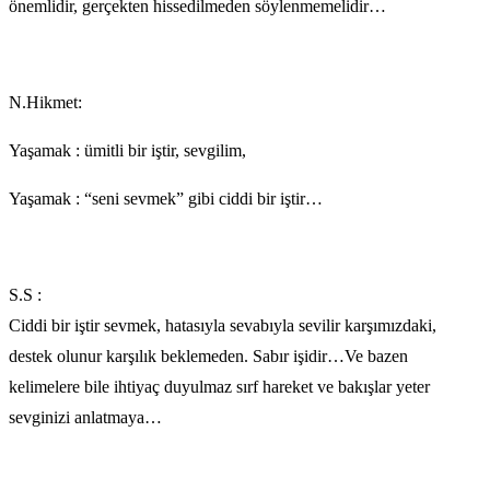
önemlidir, gerçekten hissedilmeden söylenmemelidir…
N.Hikmet:
Yaşamak : ümitli bir iştir, sevgilim,
Yaşamak : “seni sevmek” gibi ciddi bir iştir…
S.S :
Ciddi bir iştir sevmek, hatasıyla sevabıyla sevilir karşımızdaki,
destek olunur karşılık beklemeden. Sabır işidir…Ve bazen
kelimelere bile ihtiyaç duyulmaz sırf hareket ve bakışlar yeter
sevginizi anlatmaya…