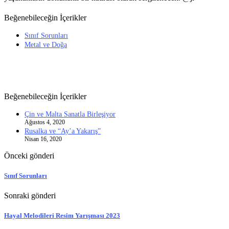
Beğenebileceğin İçerikler
Sınıf Sorunları
Metal ve Doğa
Beğenebileceğin İçerikler
Çin ve Malta Sanatla Birleşiyor
Ağustos 4, 2020
Rusalka ve “Ay’a Yakarış”
Nisan 16, 2020
Önceki gönderi
Sınıf Sorunları
Sonraki gönderi
Hayal Melodileri Resim Yarışması 2023