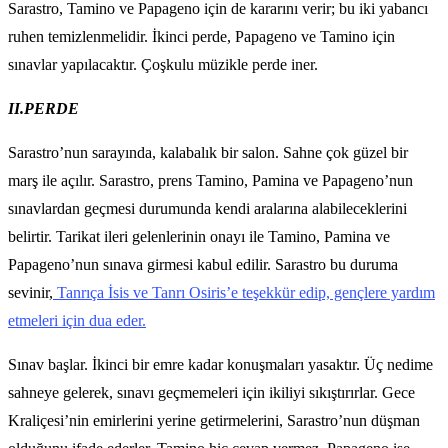
Sarastro, Tamino ve Papageno için de kararını verir; bu iki yabancı
ruhen temizlenmelidir. İkinci perde, Papageno ve Tamino için
sınavlar yapılacaktır. Çoşkulu müzikle perde iner.
II.PERDE
Sarastro’nun sarayında, kalabalık bir salon. Sahne çok güzel bir
marş ile açılır. Sarastro, prens Tamino, Pamina ve Papageno’nun
sınavlardan geçmesi durumunda kendi aralarına alabileceklerini
belirtir. Tarikat ileri gelenlerinin onayı ile Tamino, Pamina ve
Papageno’nun sınava girmesi kabul edilir. Sarastro bu duruma
sevinir,
Tanrıça İsis ve Tanrı Osiris’e teşekkür edip, gençlere yardım
etmeleri için dua eder.
Sınav başlar. İkinci bir emre kadar konuşmaları yasaktır. Üç nedime
sahneye gelerek, sınavı geçmemeleri için ikiliyi sıkıştırırlar. Gece
Kraliçesi’nin emirlerini yerine getirmelerini, Sarastro’nun düşman