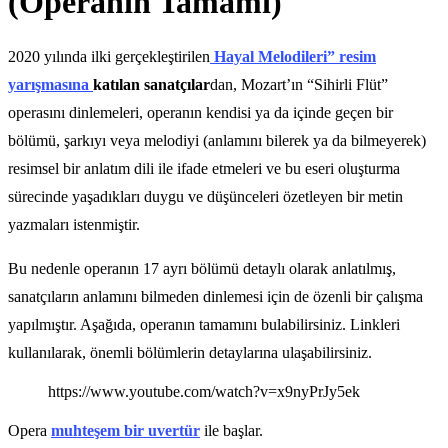
(Operanın Tamamı)
2020 yılında ilki gerçekleştirilen
Hayal Melodileri” resim
yarışmasına
katılan sanatçılar
dan, Mozart’ın “Sihirli Flüt”
operasını dinlemeleri, operanın kendisi ya da içinde geçen bir
bölümü, şarkıyı veya melodiyi (anlamını bilerek ya da bilmeyerek)
resimsel bir anlatım dili ile ifade etmeleri ve bu eseri oluşturma
sürecinde yaşadıkları duygu ve düşünceleri özetleyen bir metin
yazmaları istenmiştir.
Bu nedenle operanın 17 ayrı bölümü detaylı olarak anlatılmış,
sanatçıların anlamını bilmeden dinlemesi için de özenli bir çalışma
yapılmıştır. Aşağıda, operanın tamamını bulabilirsiniz. Linkleri
kullanılarak, önemli bölümlerin detaylarına ulaşabilirsiniz.
https://www.youtube.com/watch?v=x9nyPrJy5ek
Opera
muhteşem bir uvertür
ile başlar.