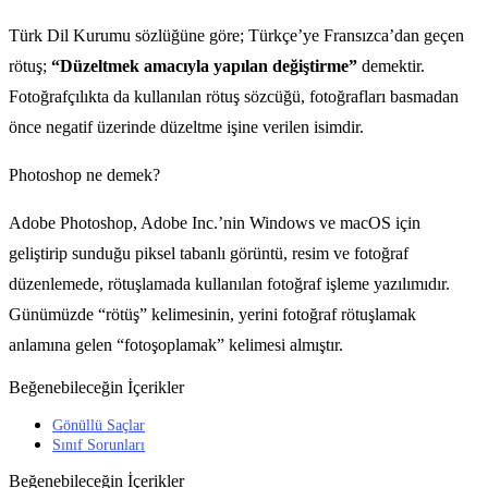
Türk Dil Kurumu sözlüğüne göre; Türkçe’ye Fransızca’dan geçen
rötuş;
“Düzeltmek amacıyla yapılan değiştirme”
demektir.
Fotoğrafçılıkta da kullanılan rötuş sözcüğü, fotoğrafları basmadan
önce negatif üzerinde düzeltme işine verilen isimdir.
Photoshop ne demek?
Adobe Photoshop, Adobe Inc.’nin Windows ve macOS için
geliştirip sunduğu piksel tabanlı görüntü, resim ve fotoğraf
düzenlemede, rötuşlamada kullanılan fotoğraf işleme yazılımıdır.
Günümüzde “rötüş” kelimesinin, yerini fotoğraf rötuşlamak
anlamına gelen “fotoşoplamak” kelimesi almıştır.
Beğenebileceğin İçerikler
Gönüllü Saçlar
Sınıf Sorunları
Beğenebileceğin İçerikler