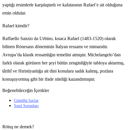
yaptığı resimlerle karşılaştırdı ve kafatasının Rafael’e ait olduğuna
emin oldular.
Rafael kimdir?
Raffaello Sanzio da Urbino, kısaca Rafael (1483-1520) olarak
bilinen Rönesans döneminin İtalyan ressamı ve mimarıdır.
Avrupa’da klasik ressamlığın temelini atmıştır. Michelangelo’dan
farklı olarak görünen her şeyi bütün zenginliğiyle tabloya aktarmış,
târihî ve Hıristiyanlığa ait dini konulara sadık kalmış, pozlara
konuşuyormuş gibi bir ifade niteliği kazandırmıştır.
Beğenebileceğin İçerikler
Gönüllü Saçlar
Sınıf Sorunları
Rötuş ne demek?