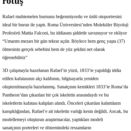
rötuş
Rafael muhtemelen burnunu beğenmiyordu ve ünlü otoportresini
ideal bir burun ile yaptı. Roma Üniversitesi’nden Moleküler Biyoloji
Profesörü Mattia Falconi, bu iddiasını şiddetle savunuyor ve ekliyor
“Umarım mezarı bir gün tekrar açılır. Böylece hem genç yaşta (37)
ölmesinin gerçek sebebini hem de yüz şeklini net olarak
öğrenebiliriz”
3D çalışmayla hazırlanan Rafael’in yüzü, 1833’te yapıldığı iddia
edilen kafatasının alçı kalıbının, bilgisayarla yeniden
oluşturulmasıyla hazırlanmış. Sanatçının kemikleri 1833’te Roma’da
Pantheon’dan çıkarılan bir çok iskeletin arasındaydı ve bu
iskeletlerin kafatası kalıpları alındı. Önceleri çıkarılan kalıntıların
karışıklığından, Rafael’e ait iskeletin varlığı kesin değildi. Ancak, bu
modellemeyi oluşturan araştırmacılar, yaptıkları modeli
sanatçının portreleri ve dönemindeki ressamların