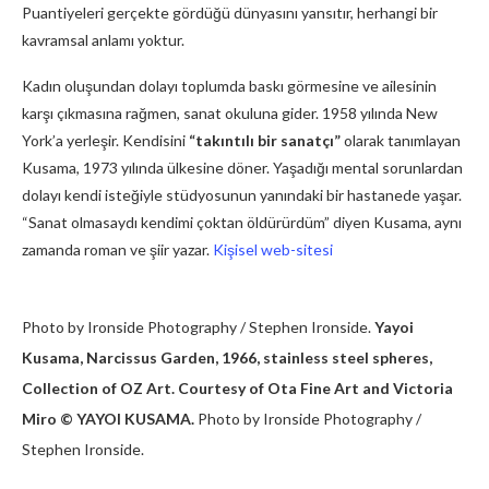
Puantiyeleri gerçekte gördüğü dünyasını yansıtır, herhangi bir
kavramsal anlamı yoktur.
Kadın oluşundan dolayı toplumda baskı görmesine ve ailesinin
karşı çıkmasına rağmen, sanat okuluna gider. 1958 yılında New
York’a yerleşir. Kendisini
“takıntılı bir sanatçı”
olarak tanımlayan
Kusama, 1973 yılında ülkesine döner. Yaşadığı mental sorunlardan
dolayı kendi isteğiyle stüdyosunun yanındaki bir hastanede yaşar.
“Sanat olmasaydı kendimi çoktan öldürürdüm” diyen Kusama, aynı
zamanda roman ve şiir yazar.
Kişisel web-sitesi
Photo by Ironside Photography / Stephen Ironside.
Yayoi
Kusama, Narcissus Garden, 1966, stainless steel spheres,
Collection of OZ Art. Courtesy of Ota Fine Art and Victoria
Miro © YAYOI KUSAMA.
Photo by Ironside Photography /
Stephen Ironside.