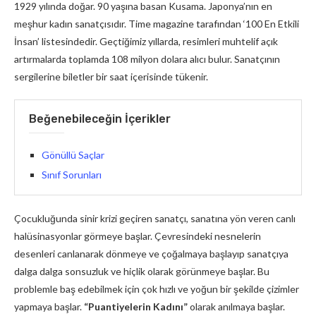
1929 yılında doğar. 90 yaşına basan Kusama. Japonya’nın en
meşhur kadın sanatçısıdır. Time magazine tarafından ‘100 En Etkili
İnsan’ listesindedir. Geçtiğimiz yıllarda, resimleri muhtelif açık
artırmalarda toplamda 108 milyon dolara alıcı bulur. Sanatçının
sergilerine biletler bir saat içerisinde tükenir.
Beğenebileceğin İçerikler
Gönüllü Saçlar
Sınıf Sorunları
Çocukluğunda sinir krizi geçiren sanatçı, sanatına yön veren canlı
halüsinasyonlar görmeye başlar. Çevresindeki nesnelerin
desenleri canlanarak dönmeye ve çoğalmaya başlayıp sanatçıya
dalga dalga sonsuzluk ve hiçlik olarak görünmeye başlar. Bu
problemle baş edebilmek için çok hızlı ve yoğun bir şekilde çizimler
yapmaya başlar.
“Puantiyelerin Kadını”
olarak anılmaya başlar.