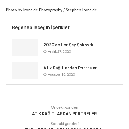
Photo by Ironside Photography / Stephen Ironside.
Beğenebileceğin İçerikler
2020’de Her Şey Şakaydı
Aralık 27, 2020
Atık Kağıtlardan Portreler
Ağustos 10, 2020
Önceki gönderi
ATIK KAĞITLARDAN PORTRELER
Sonraki gönderi