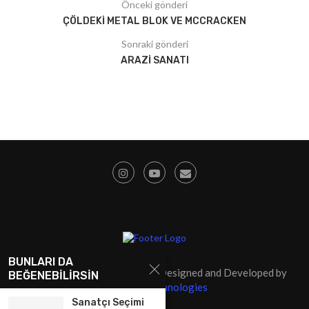
Önceki gönderi
ÇÖLDEKI METAL BLOK VE MCCRACKEN
Sonraki gönderi
ARAZI SANATI
BUNLARI DA
@2009 - Tüm Hakları Saklıdır. Designed and Developed by
BEĞENEBILIRSIN
SolidSoft Technologies
Sanatçı Seçimi