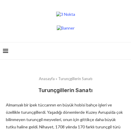
Anasayfa
»
Turunçgillerin Sanatı
Turunçgillerin Sanatı
Almanyalı bir ipek tüccarının en büyük hobisi bahçe işleri ve
özellikle turunçgillerdi. Yaşadığı dönemlerde Kuzey Avrupa’da çok
bilinmeyen turunçgil meyveleri, onun için gittikçe daha büyük
tutku haline geldi. Nihayet, 1708 yılında 170 farklı turunçgil türü