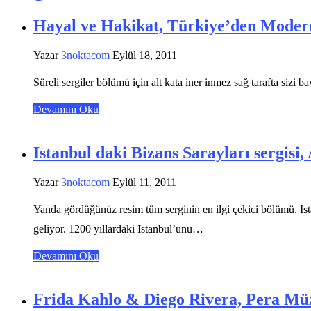
Hayal ve Hakikat, Türkiye’den Modern
Yazar
3noktacom
Eylül 18, 2011
Süreli sergiler bölümü için alt kata iner inmez sağ tarafta siz
Devamını Oku
Istanbul daki Bizans Sarayları sergisi,
Yazar
3noktacom
Eylül 11, 2011
Yanda gördüğünüz resim tüm serginin en ilgi çekici bölümü. I
geliyor. 1200 yıllardaki Istanbul’unu…
Devamını Oku
Frida Kahlo & Diego Rivera, Pera Mü