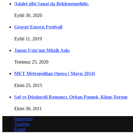
Adalet gibi Sanat da Beklememelidir.
Eylül 30, 2020
George Enescu Festivali
Eylül 11, 2019
Japon Usta’nın Müzik Aşkı
Temmuz 25, 2020
MET Metropolitan Opera ( Mayıs 2014)
Ekim 25, 2015
Saf ve Düşünceli Romancı, Orhan Pamuk, Kitap-Yorum
Ekim 30, 2011
Instagram
Youtube
Email