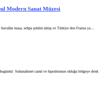
nbul Modern Sanat Müzesi
nde bavullar masa, sehpa şeklini almış ve Türkiye den Fransa ya…
on, bugünkü Sultanahmet camii ve hipodrumun olduğu bölgeye denk