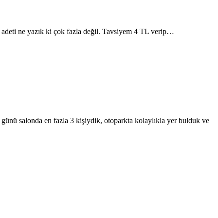
er adeti ne yazık ki çok fazla değil. Tavsiyem 4 TL verip…
günü salonda en fazla 3 kişiydik, otoparkta kolaylıkla yer bulduk ve