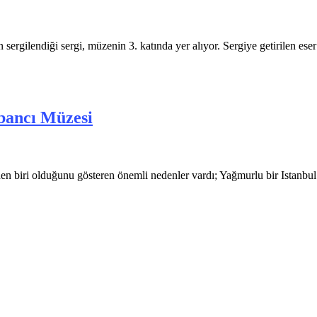
n sergilendiği sergi, müzenin 3. katında yer alıyor. Sergiye getirilen es
abancı Müzesi
n biri olduğunu gösteren önemli nedenler vardı; Yağmurlu bir Istanbul 