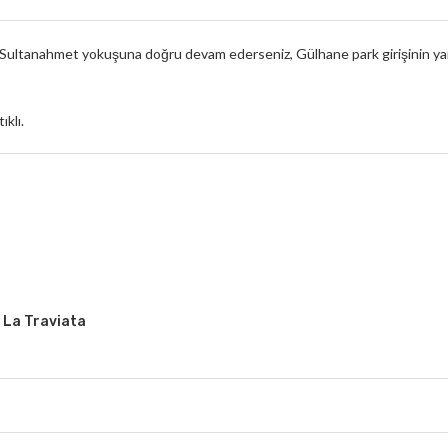
 Sultanahmet yokuşuna doğru devam ederseniz, Gülhane park girişinin ya
ıklı.
 La Traviata