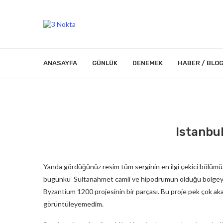
ANASAYFA
GÜNLÜK
DENEMEK
HABER / BLO
Istanbul
Yanda gördüğünüz resim tüm serginin en ilgi çekici bölümü
bugünkü Sultanahmet camii ve hipodrumun olduğu bölgeye de
Byzantium 1200 projesinin bir parçası. Bu proje pek çok ak
görüntüleyemedim.