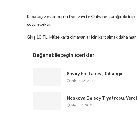
Kabataş-Zeytinburnu tramvayı ile Gülhane durağında inip,
götürecektir.
Giriş 10 TL. Müze kartı olmayanlar için kart almak daha mant
Beğenebileceğin İçerikler
Savoy Pastanesi, Cihangir
Nisan 13, 2011
Moskova Balsoy Tiyatrosu, Verdi
Nisan 4, 2013