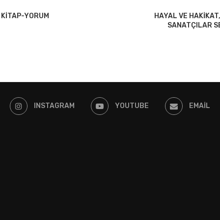
, KITAP-YORUM
HAYAL VE HAKIKAT
SANATÇILAR S
INSTAGRAM
YOUTUBE
EMAIL