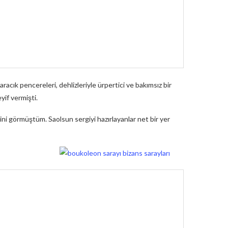
racık pencereleri, dehlizleriyle ürpertici ve bakımsız bir
yif vermişti.
ni görmüştüm. Saolsun sergiyi hazırlayanlar net bir yer