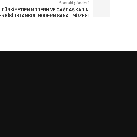
Sonraki gönderi
, TÜRKIYE’DEN MODERN VE ÇAĞDAŞ KADIN
ERGISI, ISTANBUL MODERN SANAT MÜZESI