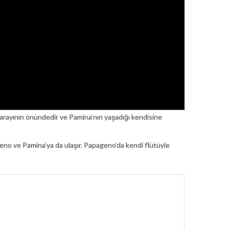
n sarayının önündedir ve Pamina’nın yaşadığı kendisine
geno ve Pamina’ya da ulaşır. Papageno’da kendi flütüyle