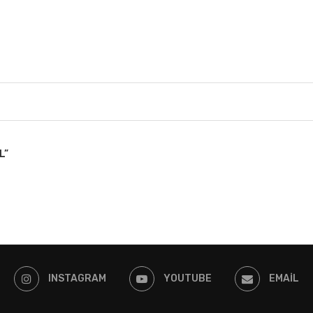
L”
INSTAGRAM
YOUTUBE
EMAIL