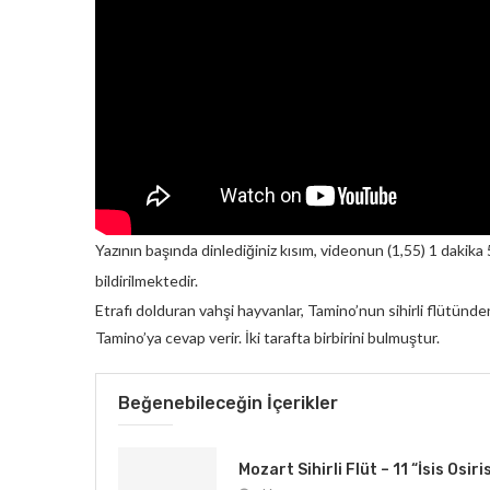
Yazının başında dinlediğiniz kısım, videonun (1,55) 1 dakika
bildirilmektedir.
Etrafı dolduran vahşi hayvanlar, Tamino’nun sihirli flütünd
Tamino’ya cevap verir. İki tarafta birbirini bulmuştur.
Beğenebileceğin İçerikler
Mozart Sihirli Flüt – 11 “İsis Osiri