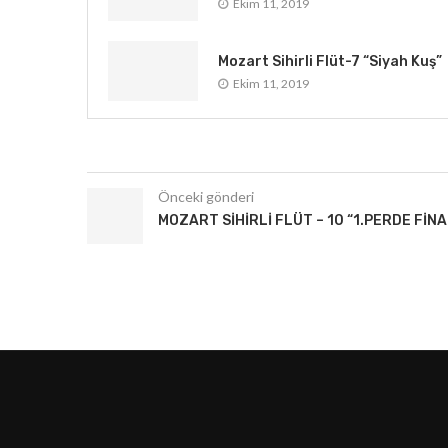
Ekim 11, 2019
Mozart Sihirli Flüt-7 “Siyah Kuş”
Ekim 11, 2019
Önceki gönderi
MOZART SIHIRLI FLÜT – 10 “1.PERDE FINA