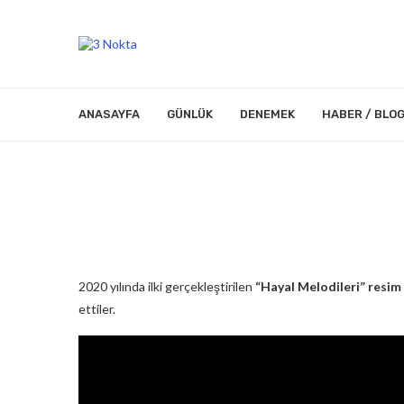
ANASAYFA
GÜNLÜK
DENEMEK
HABER / BLO
2020 yılında ilki gerçekleştirilen
“Hayal Melodileri” resim
ettiler.