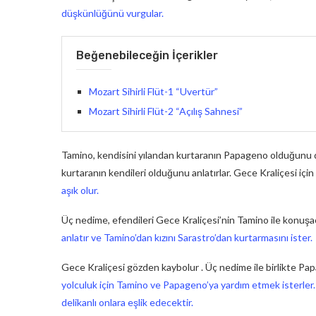
düşkünlüğünü vurgular.
Beğenebileceğin İçerikler
Mozart Sihirli Flüt-1 “Uvertür”
Mozart Sihirli Flüt-2 “Açılış Sahnesi”
Tamino, kendisini yılandan kurtaranın Papageno olduğunu dü
kurtaranın kendileri olduğunu anlatırlar. Gece Kraliçesi için ç
aşık olur.
Üç nedime, efendileri Gece Kraliçesi’nin Tamino ile konuşa
anlatır ve Tamino’dan kızını Sarastro’dan kurtarmasını ister.
Gece Kraliçesi gözden kaybolur . Üç nedime ile birlikte Pa
yolculuk için Tamino ve Papageno’ya yardım etmek isterler. Tam
delikanlı onlara eşlik edecektir.