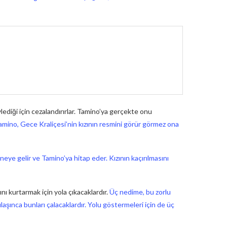
diği için cezalandırırlar. Tamino’ya gerçekte onu
amino, Gece Kraliçesi’nin kızının resmini görür görmez ona
eye gelir ve Tamino’ya hitap eder. Kızının kaçırılmasını
ı kurtarmak için yola çıkacaklardır.
Üç nedime, bu zorlu
ılaşınca bunları çalacaklardır. Yolu göstermeleri için de üç