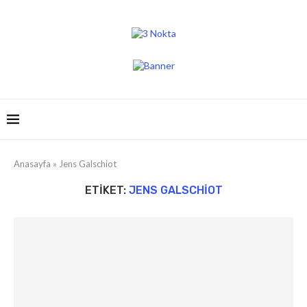
Anasayfa
»
Jens Galschiot
ETIKET:
JENS GALSCHIOT