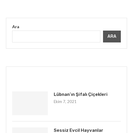
Ara
ARA
İLGINIZI ÇEKEBILIR
Lübnan’ın Şifalı Çiçekleri
Ekim 7, 2021
Sessiz Evcil Hayvanlar