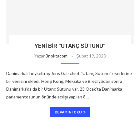
YENI BIR “UTANÇ SÜTUNU”
Yazar
3noktacom
Şubat 19, 2020
Danimarkalı heykeltraş Jens Galschiot “Utanç Sütunu” eserlerine
bir yenisini ekledi. Hong Kong, Meksika ve Brezilya’dan sonra
Danimarka’da da bir Utanç Sütunu var. 23 Ocak’ta Danimarka
parlamentosunun önünde açılışı yapılan 8…
DEVAMINI OKU