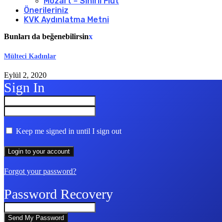
Mozart – Sihirli Flüt
Önerileriniz
KVK Aydınlatma Metni
Bunları da beğenebilirsin
x
Mülteci Kadınlar
Eylül 2, 2020
Sign In
Keep me signed in until I sign out
Forgot your password?
Password Recovery