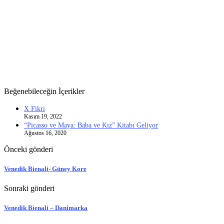
Beğenebileceğin İçerikler
X Fikri
Kasım 19, 2022
“Picasso ve Maya: Baba ve Kız” Kitabı Geliyor
Ağustos 16, 2020
Önceki gönderi
Venedik Bienali- Güney Kore
Sonraki gönderi
Venedik Bienali – Danimarka