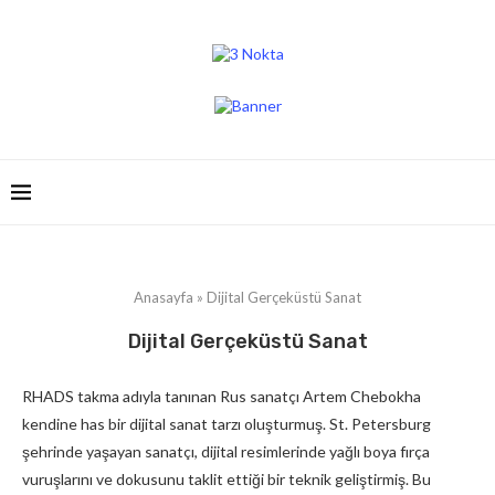
Anasayfa
»
Dijital Gerçeküstü Sanat
Dijital Gerçeküstü Sanat
RHADS takma adıyla tanınan Rus sanatçı Artem Chebokha
kendine has bir dijital sanat tarzı oluşturmuş. St. Petersburg
şehrinde yaşayan sanatçı, dijital resimlerinde yağlı boya fırça
vuruşlarını ve dokusunu taklit ettiği bir teknik geliştirmiş. Bu