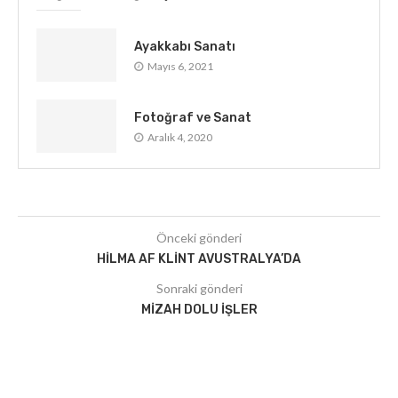
Ayakkabı Sanatı
Mayıs 6, 2021
Fotoğraf ve Sanat
Aralık 4, 2020
Önceki gönderi
HILMA AF KLINT AVUSTRALYA’DA
Sonraki gönderi
MIZAH DOLU İŞLER