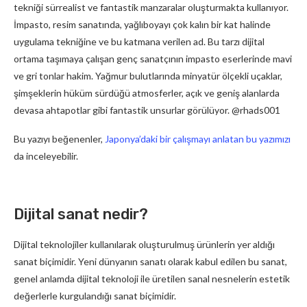
tekniği sürrealist ve fantastik manzaralar oluşturmakta kullanıyor.
İmpasto, resim sanatında, yağlıboyayı çok kalın bir kat halinde
uygulama tekniğine ve bu katmana verilen ad. Bu tarzı dijital
ortama taşımaya çalışan genç sanatçının impasto eserlerinde mavi
ve gri tonlar hakim. Yağmur bulutlarında minyatür ölçekli uçaklar,
şimşeklerin hüküm sürdüğü atmosferler, açık ve geniş alanlarda
devasa ahtapotlar gibi fantastik unsurlar görülüyor. @rhads001
Bu yazıyı beğenenler,
Japonya’daki bir çalışmayı anlatan bu yazımızı
da inceleyebilir.
Dijital sanat nedir?
Dijital teknolojiler kullanılarak oluşturulmuş ürünlerin yer aldığı
sanat biçimidir. Yeni dünyanın sanatı olarak kabul edilen bu sanat,
genel anlamda dijital teknoloji ile üretilen sanal nesnelerin estetik
değerlerle kurgulandığı sanat biçimidir.