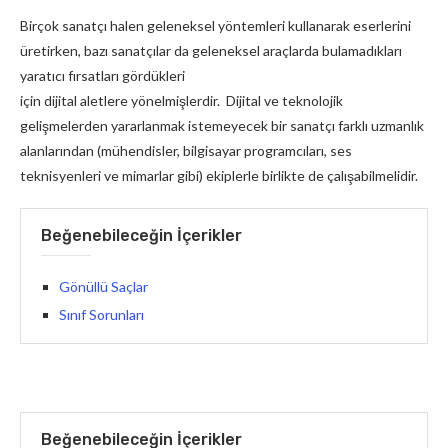
Birçok sanatçı halen geleneksel yöntemleri kullanarak eserlerini
üretirken, bazı sanatçılar da geleneksel araçlarda bulamadıkları
yaratıcı fırsatları gördükleri
için dijital aletlere yönelmişlerdir. Dijital ve teknolojik
gelişmelerden yararlanmak istemeyecek bir sanatçı farklı uzmanlık
alanlarından (mühendisler, bilgisayar programcıları, ses
teknisyenleri ve mimarlar gibi) ekiplerle birlikte de çalışabilmelidir.
Beğenebileceğin İçerikler
Gönüllü Saçlar
Sınıf Sorunları
Beğenebileceğin İçerikler