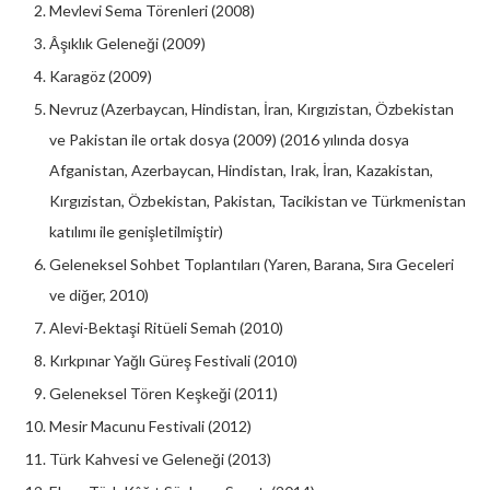
Mevlevi Sema Törenleri (2008)
Âşıklık Geleneği (2009)
Karagöz (2009)
Nevruz (Azerbaycan, Hindistan, İran, Kırgızistan, Özbekistan
ve Pakistan ile ortak dosya (2009) (2016 yılında dosya
Afganistan, Azerbaycan, Hindistan, Irak, İran, Kazakistan,
Kırgızistan, Özbekistan, Pakistan, Tacikistan ve Türkmenistan
katılımı ile genişletilmiştir)
Geleneksel Sohbet Toplantıları (Yaren, Barana, Sıra Geceleri
ve diğer, 2010)
Alevi-Bektaşi Ritüeli Semah (2010)
Kırkpınar Yağlı Güreş Festivali (2010)
Geleneksel Tören Keşkeği (2011)
Mesir Macunu Festivali (2012)
Türk Kahvesi ve Geleneği (2013)