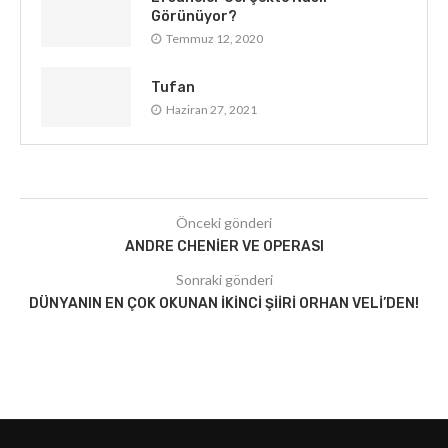
Görünüyor?
Temmuz 12, 2020
Tufan
Haziran 27, 2021
Önceki gönderi
ANDRE CHENIER VE OPERASI
Sonraki gönderi
DÜNYANIN EN ÇOK OKUNAN İKINCI ŞIIRI ORHAN VELI’DEN!