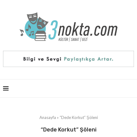
Anasayfa
»
“Dede Korkut” Şöleni
“Dede Korkut” Şöleni