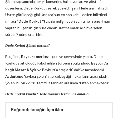
Şölen kapsamında her yıl konserler, halk oyunları ve gösteriler
düzenlenir. Dede Korkut çeyrek yüzyıldır şenliklerle anılmaktadır.
Üstte görüleceği gibi Unesco’nun en son kabul edilen
kültürel
mirası “Dede Korkut”‘tur.
Bu gelişmeden sonra her sene 4 gün
yapılan bu şenlik için süre olarak uzatma kararı alınır ve şölen
süresi 7 güne çıkartılır.
Dede Korkut Şöleni nerede?
Bu şölen,
Bayburt merkez ilçesi
ve çevresinde yapılır. Dede
Korkut’a ait olduğu kabul edilen türbenin bulunduğu
Bayburt’a
bağlı Masat Köyü
‘ ve Bayburt’a araçla 40 dakika mesafedeki
Aydıntepe Yaylası
şölenin gerçekleştiği mekanların arasındadır.
Şölen, bu yıl 22-28 Temmuz tarihleri arasında düzenlenmektedir.
Dede Korkut kimdir?
Dede Korkut Destanı ne anlatır?
Beğenebileceğin İçerikler