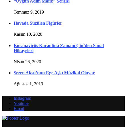
“Uygun Adım Marş!” Sergisi
Temmuz 9, 2019
Havada Süzülen Figürler
Kasım 10, 2020
Koranavirüs Karantina Zamanı Çin’den Sanat
Hikayeleri
Nisan 26, 2020
Sezen Aksu’nun Ege Aşkı Müzikal Oluyor
Ağustos 1, 2019
Instagram
Youtube
Email