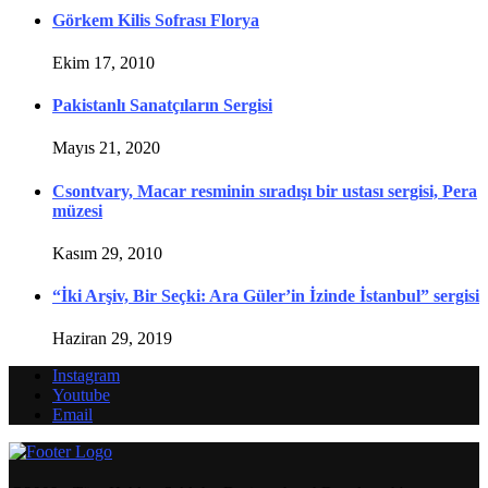
Görkem Kilis Sofrası Florya
Ekim 17, 2010
Pakistanlı Sanatçıların Sergisi
Mayıs 21, 2020
Csontvary, Macar resminin sıradışı bir ustası sergisi, Pera
müzesi
Kasım 29, 2010
“İki Arşiv, Bir Seçki: Ara Güler’in İzinde İstanbul” sergisi
Haziran 29, 2019
Instagram
Youtube
Email