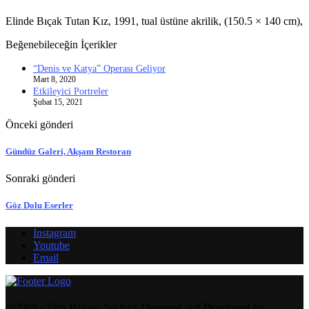
Elinde Bıçak Tutan Kız, 1991, tual üstüne akrilik, (150.5 × 140 cm),
Beğenebileceğin İçerikler
“Denis ve Katya” Operası Geliyor
Mart 8, 2020
Etkileyici Portreler
Şubat 15, 2021
Önceki gönderi
Gündüz Galeri, Akşam Restoran
Sonraki gönderi
Göz Dolu Eserler
Instagram
Youtube
Email
@2009 - Tüm Hakları Saklıdır. Designed and Developed by