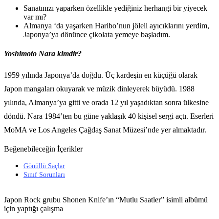
Sanatınızı yaparken özellikle yediğiniz herhangi bir yiyecek
var mı?
Almanya ‘da yaşarken Haribo’nun jöleli ayıcıklarını yerdim,
Japonya’ya dönünce çikolata yemeye başladım.
Yoshimoto Nara kimdir?
1959 yılında Japonya’da doğdu. Üç kardeşin en küçüğü olarak
Japon mangaları okuyarak ve müzik dinleyerek büyüdü. 1988
yılında, Almanya’ya gitti ve orada 12 yıl yaşadıktan sonra ülkesine
döndü. Nara 1984’ten bu güne yaklaşık 40 kişisel sergi açtı. Eserleri
MoMA ve Los Angeles Çağdaş Sanat Müzesi’nde yer almaktadır.
Beğenebileceğin İçerikler
Gönüllü Saçlar
Sınıf Sorunları
Japon Rock grubu Shonen Knife’ın “Mutlu Saatler” isimli albümü
için yaptığı çalışma