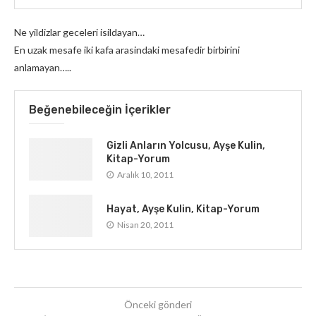
Ne yildizlar geceleri isildayan…
En uzak mesafe iki kafa arasindaki mesafedir birbirini
anlamayan…..
Beğenebileceğin İçerikler
Gizli Anların Yolcusu, Ayşe Kulin,
Kitap-Yorum
Aralık 10, 2011
Hayat, Ayşe Kulin, Kitap-Yorum
Nisan 20, 2011
Önceki gönderi