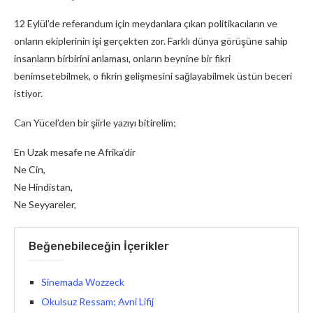
12 Eylül’de referandum için meydanlara çıkan politikacıların ve
onların ekiplerinin işi gerçekten zor. Farklı dünya görüşüne sahip
insanların birbirini anlaması, onların beynine bir fikri
benimsetebilmek, o fikrin gelişmesini sağlayabilmek üstün beceri
istiyor.
Can Yücel’den bir şiirle yazıyı bitirelim;
En Uzak mesafe ne Afrika’dir
Ne Cin,
Ne Hindistan,
Ne Seyyareler,
Beğenebileceğin İçerikler
Sinemada Wozzeck
Okulsuz Ressam; Avni Lifij