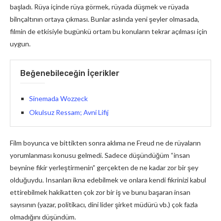
başladı. Rüya içinde rüya görmek, rüyada düşmek ve rüyada
bilnçaltının ortaya çıkması. Bunlar aslında yeni şeyler olmasada,
filmin de etkisiyle bugünkü ortam bu konuların tekrar açılması için
uygun.
Beğenebileceğin İçerikler
Sinemada Wozzeck
Okulsuz Ressam; Avni Lifij
Film boyunca ve bittikten sonra aklıma ne Freud ne de rüyaların
yorumlanması konusu gelmedi. Sadece düşündüğüm “insan
beynine fikir yerleştirmenin” gerçekten de ne kadar zor bir şey
olduğuydu. Insanları ikna edebilmek ve onlara kendi fikrinizi kabul
ettirebilmek hakikatten çok zor bir iş ve bunu başaran insan
sayısının (yazar, politikacı, dini lider şirket müdürü vb.) çok fazla
olmadığını düşündüm.