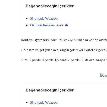
Beğenebileceğin İçerikler
Sinemada Wozzeck
Okulsuz Ressam; Avni Lifij
Kont ve Figaro’nun uyumunu çok iyi bulmadım ve son olarak 
Orkestra ve şef (Vladimir Lungu) çok iyiydi. Güzel bir gec
Süre: 2 perde. 1.perde 1,5 saat. 2. perde 50 dakika. Arayla b
Beğenebileceğin İçerikler
Sinemada Wozzeck