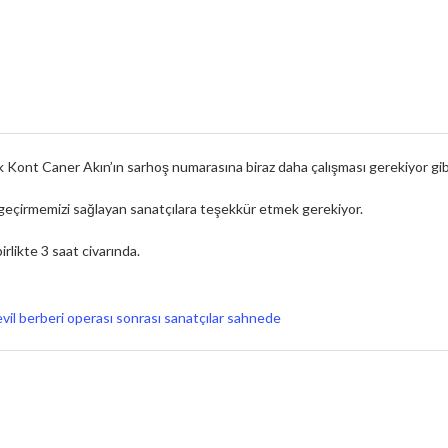
Kont Caner Akın’ın sarhoş numarasına biraz daha çalışması gerekiyor gibi
e geçirmemizi sağlayan sanatçılara teşekkür etmek gerekiyor.
irlikte 3 saat civarında.