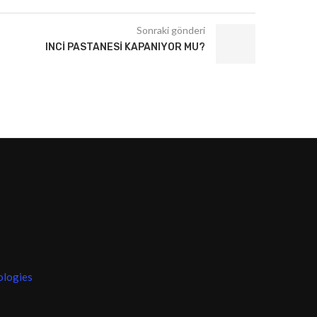
Sonraki gönderi
INCI PASTANESI KAPANIYOR MU?
ologies