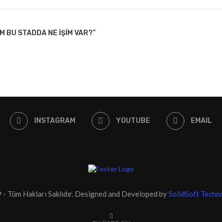
 BU STADDA NE IŞIM VAR?”
INSTAGRAM
YOUTUBE
EMAIL
- Tüm Hakları Saklıdır. Designed and Developed by
SolidSoft Techn