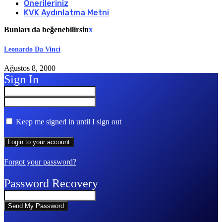
Önerileriniz
KVK Aydınlatma Metni
Bunları da beğenebilirsin
x
Leonardo Da Vinci
Ağustos 8, 2000
Sign In
Keep me signed in until I sign out
Forgot your password?
Password Recovery