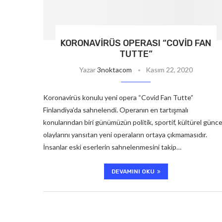
KORONAVIRÜS OPERASI “COVID FAN
TUTTE”
Yazar
3noktacom
Kasım 22, 2020
Koronavirüs konulu yeni opera “Covid Fan Tutte”
Finlandiya’da sahnelendi. Operanın en tartışmalı
konularından biri günümüzün politik, sportif, kültürel günce
olaylarını yansıtan yeni operaların ortaya çıkmamasıdır.
İnsanlar eski eserlerin sahnelenmesini takip…
DEVAMINI OKU