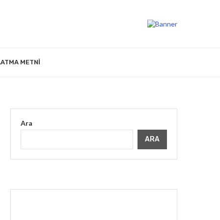
LATMA METNI
Ara
ARA
İLGINIZI ÇEKEBILIR