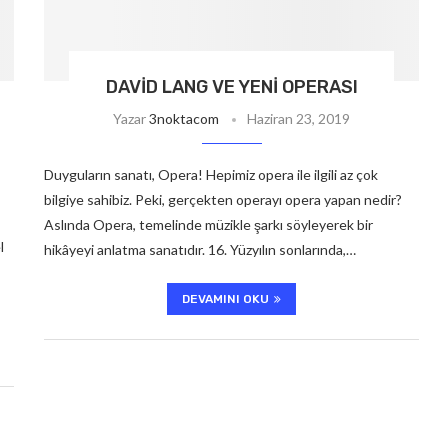
DAVID LANG VE YENI OPERASI
Yazar
3noktacom
Haziran 23, 2019
Duyguların sanatı, Opera! Hepimiz opera ile ilgili az çok
bilgiye sahibiz. Peki, gerçekten operayı opera yapan nedir?
Aslında Opera, temelinde müzikle şarkı söyleyerek bir
l
hikâyeyi anlatma sanatıdır. 16. Yüzyılın sonlarında,…
DEVAMINI OKU