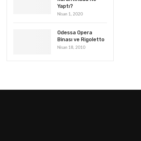
Yaptı?
Nisan 1, 2020
Odessa Opera
Binası ve Rigoletto
Nisan 18, 2010