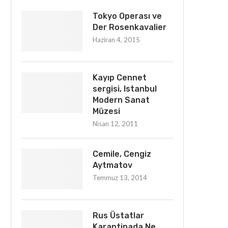
Tokyo Operası ve
Der Rosenkavalier
Haziran 4, 2015
Kayıp Cennet
sergisi, Istanbul
Modern Sanat
Müzesi
Nisan 12, 2011
Cemile, Cengiz
Aytmatov
Temmuz 13, 2014
Rus Üstatlar
Karantinada Ne