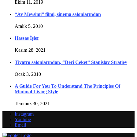
Ekim 11, 2019
“Av Mevsimi” filmi, sinema salonlarından
Aralık 5, 2010
Hassas İşler
Kasım 28, 2021
Tiyatro salonlarından, “Deri Ceket” Stanislav Stratiev
Ocak 3, 2010
A Guide For You To Understand The Principles Of
Minimal Living Style
Temmuz 30, 2021
Instagram
Youtube
Email