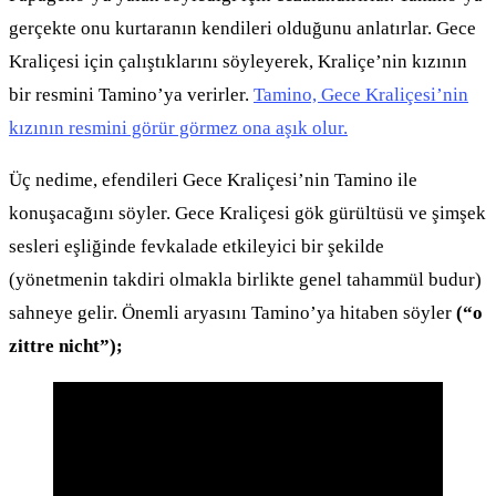
gerçekte onu kurtaranın kendileri olduğunu anlatırlar. Gece
Kraliçesi için çalıştıklarını söyleyerek, Kraliçe’nin kızının
bir resmini Tamino’ya verirler.
Tamino, Gece Kraliçesi’nin
kızının resmini görür görmez ona aşık olur.
Üç nedime, efendileri Gece Kraliçesi’nin Tamino ile
konuşacağını söyler. Gece Kraliçesi gök gürültüsü ve şimşek
sesleri eşliğinde fevkalade etkileyici bir şekilde
(yönetmenin takdiri olmakla birlikte genel tahammül budur)
sahneye gelir. Önemli aryasını Tamino’ya hitaben söyler
(“o
zittre nicht”);