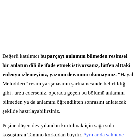
Değerli katılımcı
bu parçayı anlamını bilmeden resimsel
bir anlatım dili ile ifade etmek
istiyorsanız, lütfen alttaki
videoyu izlemeyiniz, yazının devamını okumayınız
. “Hayal
Melodileri” resim yarışmasının şartnamesinde belirtildiği
gibi , arzu ederseniz, operada geçen bu bölümü anlamını
bilmeden ya da anlamını öğrendikten sonrasını anlatacak
şekilde hazırlayabilirsiniz.
Peşine düşen dev yılandan kurtulmak için sağa sola
koşuşturan Tamino korkudan bayılır.
Aynı anda sahneye