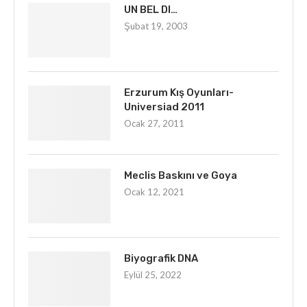
UN BEL DI…
Şubat 19, 2003
Erzurum Kış Oyunları-
Universiad 2011
Ocak 27, 2011
Meclis Baskını ve Goya
Ocak 12, 2021
Biyografik DNA
Eylül 25, 2022