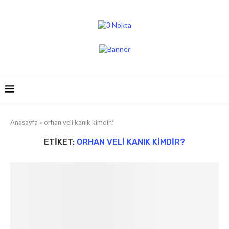
Anasayfa
»
orhan veli kanık kimdir?
ETIKET:
ORHAN VELI KANIK KIMDIR?