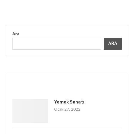
Ara
ARA
İLGINIZI ÇEKEBILIR
Yemek Sanatı
Ocak 27, 2022