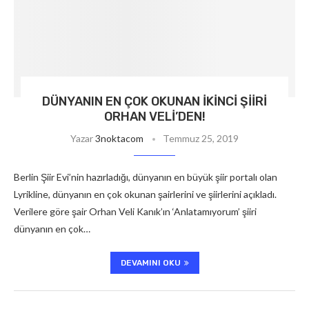
DÜNYANIN EN ÇOK OKUNAN İKINCI ŞIIRI
ORHAN VELI’DEN!
Yazar
3noktacom
Temmuz 25, 2019
Berlin Şiir Evi’nin hazırladığı, dünyanın en büyük şiir portalı olan
Lyrikline, dünyanın en çok okunan şairlerini ve şiirlerini açıkladı.
Verilere göre şair Orhan Veli Kanık’ın ‘Anlatamıyorum’ şiiri
dünyanın en çok…
DEVAMINI OKU