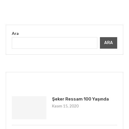
Ara
ARA
İLGINIZI ÇEKEBILIR
Şeker Ressam 100 Yaşında
Kasım 15, 2020