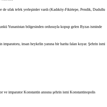
e de ufak tefek yerleşimler vardı (Kadıköy-Fikirtepe, Pendik, Dudullu
bugunkü Yunanistan bölgesinden ordusuyla kopup gelen Byzas isminde
paratoru, insan heykelin yanına bir harita falan koyar. Şehrin ismi
r ve imparator Konstantin anısına şehrin ismi Konstantinopolis