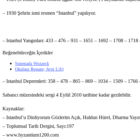
– 1930 Şehrin ismi resmen “Istanbul” yapılıyor.
– Istanbul Yangınları: 433 – 476 – 931 – 1651 – 1692 – 1708 – 1718
Beğenebileceğin İçerikler
Sinemada Wozzeck
Okulsuz Ressam; Avni Lifij
– Istanbul Depremleri: 358 – 478 – 865 – 869 – 1034 – 1509 – 1766
Sabancı müzesindeki sergi 4 Eylül 2010 tarihine kadar gezilebilir.
Kaynaklar:
– Istanbul’u Dinliyorum Gözlerim Açık, Haldun Hürel, Dharma Yayın
– Toplumsal Tarih Dergisi, Sayı:197
– www.byzantium1200.com