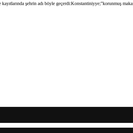
kayıtlarında şehrin adı böyle geçerdi:Konstantiniyye;”korunmuş makam