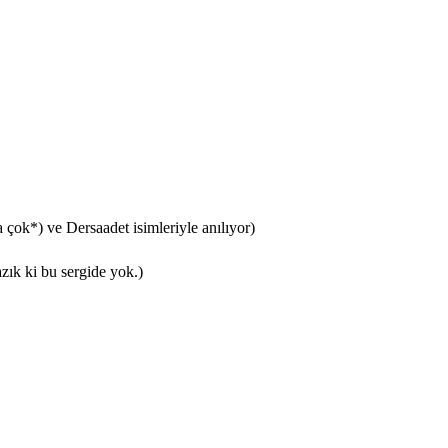
 çok*) ve Dersaadet isimleriyle anılıyor)
ık ki bu sergide yok.)