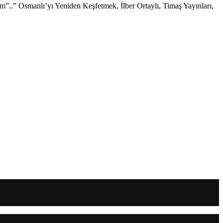
”..” Osmanlı’yı Yeniden Keşfetmek, İlber Ortaylı, Timaş Yayınları,