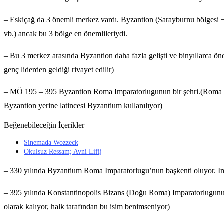
– Eskiçağ da 3 önemli merkez vardı. Byzantion (Sarayburnu bölgesi + 
vb.) ancak bu 3 bölge en önemlileriydi.
– Bu 3 merkez arasında Byzantion daha fazla gelişti ve binyıllarca 
genç liderden geldiği rivayet edilir)
– MÖ 195 – 395 Byzantion Roma Imparatorlugunun bir şehri.(Roma imp
Byzantion yerine latincesi Byzantium kullanılıyor)
Beğenebileceğin İçerikler
Sinemada Wozzeck
Okulsuz Ressam; Avni Lifij
– 330 yılında Byzantium Roma Imparatorlugu’nun başkenti oluyor. I
– 395 yılında Konstantinopolis Bizans (Doğu Roma) Imparatorlugunun 
olarak kalıyor, halk tarafından bu isim benimseniyor)