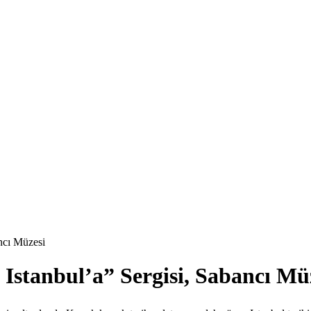
ncı Müzesi
Istanbul’a” Sergisi, Sabancı Mü