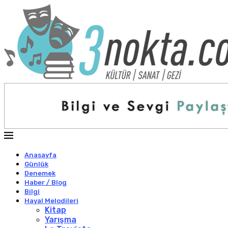
Anasayfa
Günlük
Denemek
Haber / Blog
Bilgi
Hayal Melodileri
Kitap
Yarışma