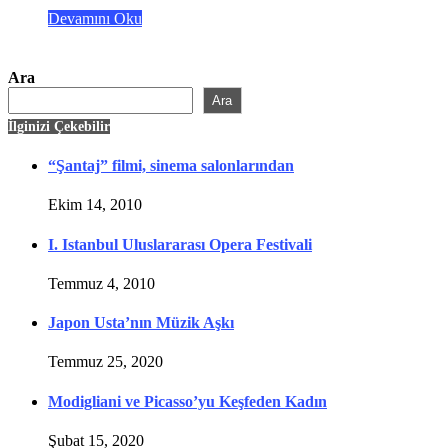
Devamını Oku
Ara
Ara
İlginizi Çekebilir
“Şantaj” filmi, sinema salonlarından
Ekim 14, 2010
I. Istanbul Uluslararası Opera Festivali
Temmuz 4, 2010
Japon Usta’nın Müzik Aşkı
Temmuz 25, 2020
Modigliani ve Picasso’yu Keşfeden Kadın
Şubat 15, 2020