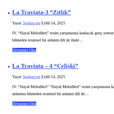
La Traviata-3 “Zıtlık”
Yazar
3noktacom
Eylül 14, 2025
IV. “Hayal Melodileri” resim yarışmasına katılacak genç yetenekle
bilmeden resimsel bir anlatım dili ile ifade…
Devamını Oku
La Traviata – 4 “Çelişki”
Yazar
3noktacom
Eylül 14, 2025
IV. “Hayal Melodileri” “Hayal Melodileri” resim yarışmasına katıl
anlamını bilmeden resimsel bir anlatım dili ile…
Devamını Oku