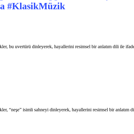
a #KlasikMüzik
er, bu uvertürü dinleyerek, hayallerini resimsel bir anlatım dili ile i
r, “neşe” isimli sahneyi dinleyerek, hayallerini resimsel bir anlatım di