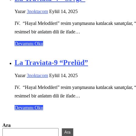
Yazar
3noktacom
Eylül 14, 2025
IV. “Hayal Melodileri” resim yarışmasına katılacak sanatçılar, “
resimsel bir anlatım dili ile ifade…
Devamını Oku
La Traviata-9 “Prelüd”
Yazar
3noktacom
Eylül 14, 2025
IV. “Hayal Melodileri” resim yarışmasına katılacak sanatçılar, “
resimsel bir anlatım dili ile ifade…
Devamını Oku
Ara
Ara