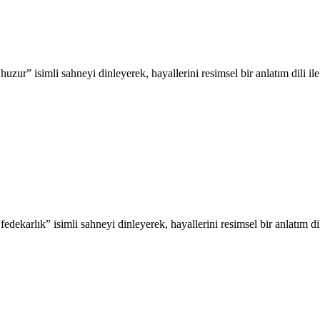
huzur” isimli sahneyi dinleyerek, hayallerini resimsel bir anlatım dili i
edekarlık” isimli sahneyi dinleyerek, hayallerini resimsel bir anlatım di