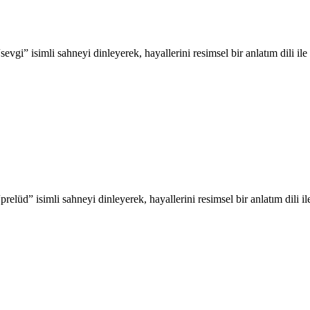
sevgi” isimli sahneyi dinleyerek, hayallerini resimsel bir anlatım dili i
prelüd” isimli sahneyi dinleyerek, hayallerini resimsel bir anlatım dili 