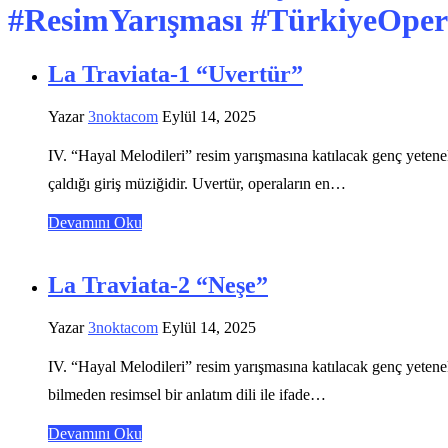
#ResimYarışması #TürkiyeOper
La Traviata-1 “Uvertür”
Yazar
3noktacom
Eylül 14, 2025
IV. “Hayal Melodileri” resim yarışmasına katılacak genç yetenekl
çaldığı giriş müziğidir. Uvertür, operaların en…
Devamını Oku
La Traviata-2 “Neşe”
Yazar
3noktacom
Eylül 14, 2025
IV. “Hayal Melodileri” resim yarışmasına katılacak genç yetenekle
bilmeden resimsel bir anlatım dili ile ifade…
Devamını Oku