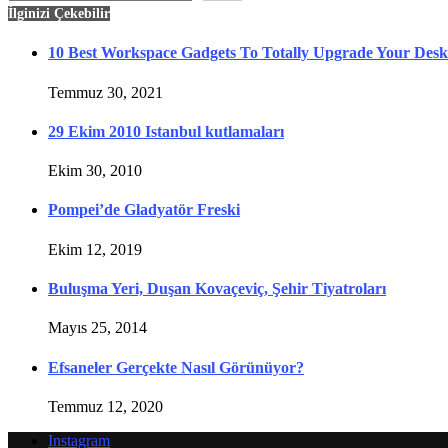
İlginizi Çekebilir
10 Best Workspace Gadgets To Totally Upgrade Your Des
Temmuz 30, 2021
29 Ekim 2010 Istanbul kutlamaları
Ekim 30, 2010
Pompei’de Gladyatör Freski
Ekim 12, 2019
Buluşma Yeri, Duşan Kovaçeviç, Şehir Tiyatroları
Mayıs 25, 2014
Efsaneler Gerçekte Nasıl Görünüyor?
Temmuz 12, 2020
Instagram