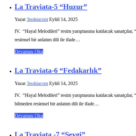
La Traviata-5 “Huzur”
Yazar
3noktacom
Eylül 14, 2025
IV. “Hayal Melodileri” resim yarışmasına katılacak sanatçılar, “
resimsel bir anlatım dili ile ifade…
Devamını Oku
La Traviata-6 “Fedakarlık”
Yazar
3noktacom
Eylül 14, 2025
IV. “Hayal Melodileri” resim yarışmasına katılacak sanatçılar, “f
bilmeden resimsel bir anlatım dili ile ifade…
Devamını Oku
La Traviata -7 “Sevgi”