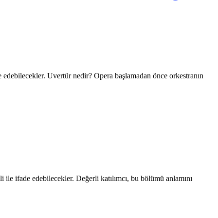
fade edebilecekler. Uvertür nedir? Opera başlamadan önce orkestranın
li ile ifade edebilecekler. Değerli katılımcı, bu bölümü anlamını