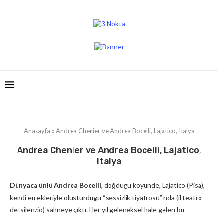
Anasayfa
»
Andrea Chenier ve Andrea Bocelli, Lajatico, Italya
Andrea Chenier ve Andrea Bocelli, Lajatico,
Italya
Dünyaca ünlü Andrea Bocelli
, doğdugu köyünde, Lajatico (Pisa),
kendi emekleriyle olusturdugu “sessizlik tiyatrosu” nda (il teatro
del silenzio) sahneye çıktı. Her yıl geleneksel hale gelen bu