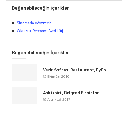
Beğenebileceğin İçerikler
Sinemada Wozzeck
Okulsuz Ressam; Avni Lifij
Beğenebileceğin İçerikler
Vezir Sofrası Restaurant, Eyüp
Ekim 26, 2010
Aşk iksiri , Belgrad Sırbistan
Aralık 16, 2017