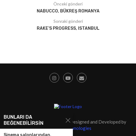
Önceki gönderi
NABUCCO, BÜKREŞ ROMANYA
Sonraki gönderi
RAKE’S PROGRESS, ISTANBUL
BUNLARI DA
@2009 - Tüm Hakları Saklıdır. Designed and Developed by
BEĞENEBILIRSIN
SolidSoft Technologies
Sinema salonlarından,