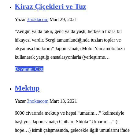
Kiraz Çiçekleri ve Tuz
Yazar
3noktacom
Mart 29, 2021
“Zengin ya da fakir, genç ya da yaşlı, herkesin tuz la bir
hikayesi vardır. Sergi tamamlandığında tuzları toplar ve
okyanusa bırakırım” Japon sanatçı Motoi Yamamoto tuzu
kullanarak yaptığı enstalasyonlarla (yerleştirme…
Devamını Oku
Mektup
Yazar
3noktacom
Mart 13, 2021
6000 civarında mektup ve hepsi “umarım…” kelimesiyle
başlıyor. Japon sanatçı Chiharu Shiota “Umarım…” (I
hope…) isimli çalışmasında, gelecekle ilgili umutlarını ifade