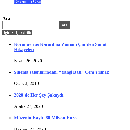
Devamını Oku
Ara
Ara
İlginizi Çekebilir
Koranavirüs Karantina Zamanı Çin’den Sanat
Hikayeleri
Nisan 26, 2020
Sinema salonlarından, “Yahşi Batı” Cem Yılmaz
Ocak 3, 2010
2020’de Her Şey Şakaydı
Aralık 27, 2020
Müzenin Kaybı 60 Milyon Euro
Haziran 27, 2020