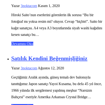
Yazar
3noktacom
Kasım 1, 2020
Hiroki Saito’nun eserlerini görenlerin ilk sorusu “Bu bir
fotoğraf mı yoksa resim mi? oluyor. Cevap “hiçbiri”. Saito bir
kağıt sanatçısı. A4 veya A3 boyutlarında siyah washi kağıdını
kesen sanatçı bu…
Devamını Oku
Satılık Kendini Beğenmişliğiniz
Yazar
3noktacom
Ağustos 12, 2020
Geçtiğimiz Aralık ayında, güneş temalı dev balonuyla
tanıttığımız Japon sanatçı Yayoi Kusama, bu defa 45 yıl önce,
1966 yılında ilk sergilemesi yapılmış meşhur “Narsizm
Bahçesi” eseriyle Amerika Arkansas Crystal Bridge…