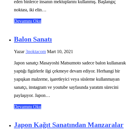
eden binlerce insanın mektuplarını kullanmış. Başlangıç ​​
noktası, iki elin…
Devamını Oku
Balon Sanatı
Yazar
3noktacom
Mart 10, 2021
Japon sanatçı Masayoshi Matsumoto sadece balon kullanarak
yaptığı figürlerle ilgi çekmeye devam ediyor. Herhangi bir
yapışkan malzeme, işaretleyici veya süsleme kullanmayan
sanatçı, instagram ve youtube sayfasında yaratım sürecini
paylaşıyor. Japon…
Devamını Oku
Japon Kağıt Sanatından Manzaralar