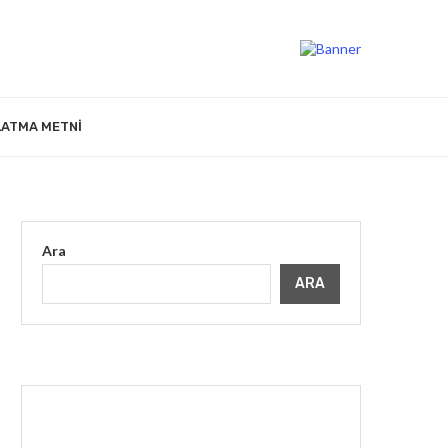
LATMA METNI
Ara
ARA
İLGINIZI ÇEKEBILIR