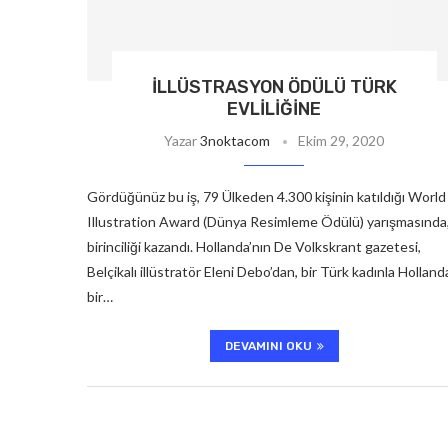
İLLÜSTRASYON ÖDÜLÜ TÜRK
EVLILIĞINE
Yazar
3noktacom
Ekim 29, 2020
Gördüğünüz bu iş, 79 Ülkeden 4.300 kişinin katıldığı World
Illustration Award (Dünya Resimleme Ödülü) yarışmasında
birinciliği kazandı. Hollanda’nın De Volkskrant gazetesi,
Belçikalı illüstratör Eleni Debo’dan, bir Türk kadınla Hollanda
bir…
DEVAMINI OKU