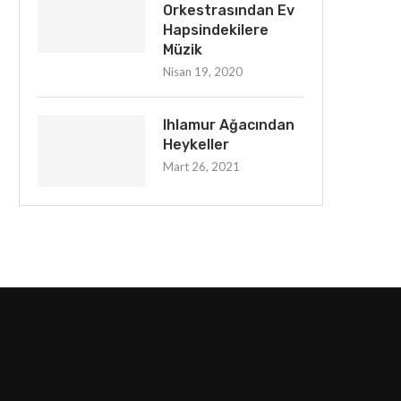
Orkestrasından Ev
Hapsindekilere
Müzik
Nisan 19, 2020
Ihlamur Ağacından
Heykeller
Mart 26, 2021