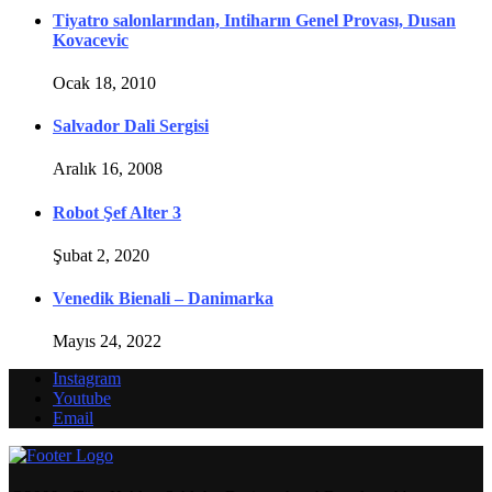
Tiyatro salonlarından, Intiharın Genel Provası, Dusan
Kovacevic
Ocak 18, 2010
Salvador Dali Sergisi
Aralık 16, 2008
Robot Şef Alter 3
Şubat 2, 2020
Venedik Bienali – Danimarka
Mayıs 24, 2022
Instagram
Youtube
Email