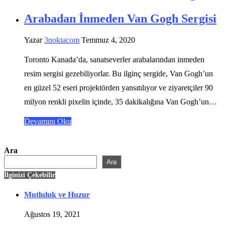
Arabadan İnmeden Van Gogh Sergisi
Yazar
3noktacom
Temmuz 4, 2020
Toronto Kanada’da, sanatseverler arabalarından inmeden
resim sergisi gezebiliyorlar. Bu ilginç sergide, Van Gogh’un
en güzel 52 eseri projektörden yansıtılıyor ve ziyaretçiler 90
milyon renkli pixelin içinde, 35 dakikalığına Van Gogh’un…
Devamını Oku
Ara
Ara
İlginizi Çekebilir
Mutluluk ve Huzur
Ağustos 19, 2021