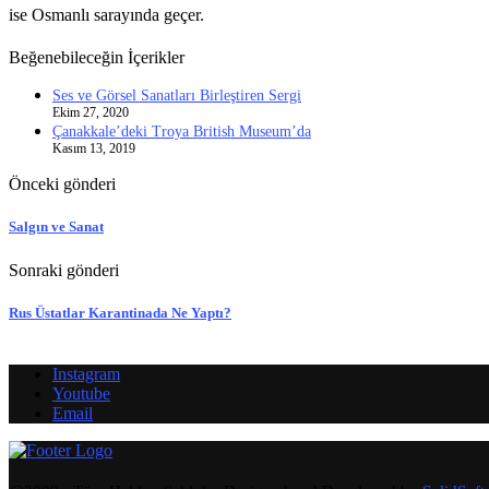
ise Osmanlı sarayında geçer.
Beğenebileceğin İçerikler
Ses ve Görsel Sanatları Birleştiren Sergi
Ekim 27, 2020
Çanakkale’deki Troya British Museum’da
Kasım 13, 2019
Önceki gönderi
Salgın ve Sanat
Sonraki gönderi
Rus Üstatlar Karantinada Ne Yaptı?
Instagram
Youtube
Email