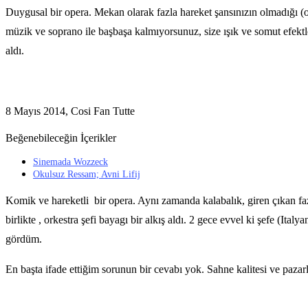
Duygusal bir opera. Mekan olarak fazla hareket şansınızın olmadığı (oy
müzik ve soprano ile başbaşa kalmıyorsunuz, size ışık ve somut efektl
aldı.
8 Mayıs 2014, Cosi Fan Tutte
Beğenebileceğin İçerikler
Sinemada Wozzeck
Okulsuz Ressam; Avni Lifij
Komik ve hareketli bir opera. Aynı zamanda kalabalık, giren çıkan faz
birlikte , orkestra şefi bayagı bir alkış aldı. 2 gece evvel ki şefe (It
gördüm.
En başta ifade ettiğim sorunun bir cevabı yok. Sahne kalitesi ve pazar