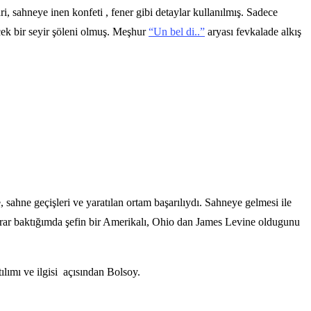
, sahneye inen konfeti , fener gibi detaylar kullanılmış. Sadece
cek bir seyir şöleni olmuş. Meşhur
“Un bel di..”
aryası fevkalade alkış
sahne geçişleri ve yaratılan ortam başarılıydı. Sahneye gelmesi ile
ne tekrar baktığımda şefin bir Amerikalı, Ohio dan James Levine oldugunu
ılımı ve ilgisi açısından Bolsoy.