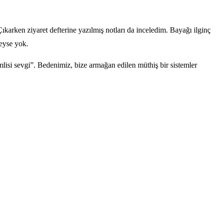
arken ziyaret defterine yazılmış notları da inceledim. Bayağı ilginç
deyse yok.
lisi sevgi”. Bedenimiz, bize armağan edilen müthiş bir sistemler