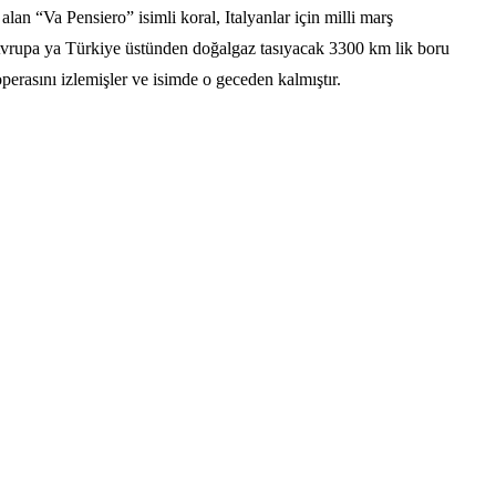
alan “Va Pensiero” isimli koral, Italyanlar için milli marş
) Avrupa ya Türkiye üstünden doğalgaz tasıyacak 3300 km lik boru
perasını izlemişler ve isimde o geceden kalmıştır.