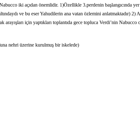
ak Nabucco iki açıdan önemlidir. 1)Özellikle 3.perdenin başlangıcında yer 
altındaydı ve bu eser Yahudilerin ana vatan özlemini anlatmaktadır) 2
k arayışları için yaptıkları toplantıda gece topluca Verdi’nin Nabucco o
una nehri üzerine kurulmuş bir iskelede)