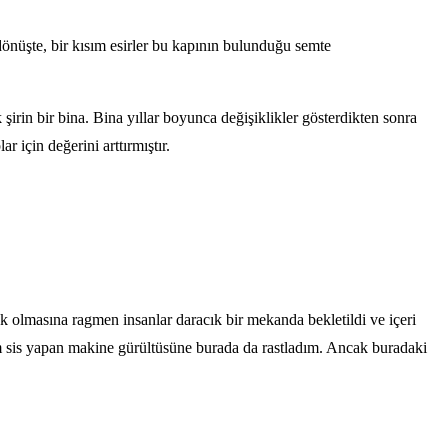
dönüşte, bir kısım esirler bu kapının bulunduğu semte
irin bir bina. Bina yıllar boyunca değişiklikler gösterdikten sonra
 için değerini arttırmıştır.
 olmasına ragmen insanlar daracık bir mekanda bekletildi ve içeri
gım sis yapan makine gürültüsüne burada da rastladım. Ancak buradaki