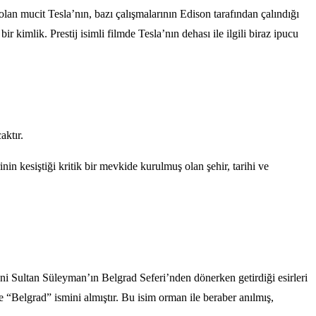
lan mucit Tesla’nın, bazı çalışmalarının Edison tarafından çalındığı
 kimlik. Prestij isimli filmde Tesla’nın dehası ile ilgili biraz ipucu
aktır.
 kesiştiği kritik bir mevkide kurulmuş olan şehir, tarihi ve
ni Sultan Süleyman’ın Belgrad Seferi’nden dönerken getirdiği esirleri
e “Belgrad” ismini almıştır. Bu isim orman ile beraber anılmış,