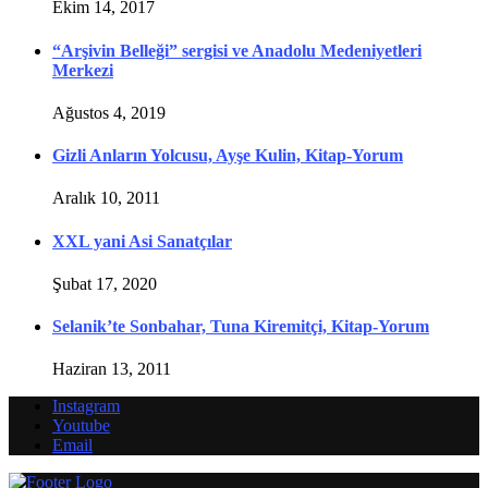
Ekim 14, 2017
“Arşivin Belleği” sergisi ve Anadolu Medeniyetleri
Merkezi
Ağustos 4, 2019
Gizli Anların Yolcusu, Ayşe Kulin, Kitap-Yorum
Aralık 10, 2011
XXL yani Asi Sanatçılar
Şubat 17, 2020
Selanik’te Sonbahar, Tuna Kiremitçi, Kitap-Yorum
Haziran 13, 2011
Instagram
Youtube
Email