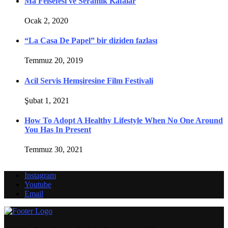
Ma Felsefesi ve Seramik Kafalar
Ocak 2, 2020
“La Casa De Papel” bir diziden fazlası
Temmuz 20, 2019
Acil Servis Hemşiresine Film Festivali
Şubat 1, 2021
How To Adopt A Healthy Lifestyle When No One Around
You Has In Present
Temmuz 30, 2021
Instagram
Youtube
Email