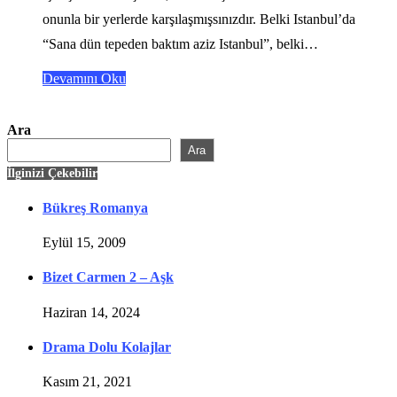
onunla bir yerlerde karşılaşmışsınızdır. Belki Istanbul’da
“Sana dün tepeden baktım aziz Istanbul”, belki…
Devamını Oku
Ara
Ara
İlginizi Çekebilir
Bükreş Romanya
Eylül 15, 2009
Bizet Carmen 2 – Aşk
Haziran 14, 2024
Drama Dolu Kolajlar
Kasım 21, 2021