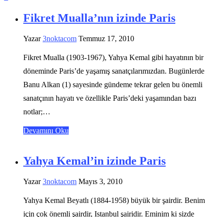
Fikret Mualla’nın izinde Paris
Yazar
3noktacom
Temmuz 17, 2010
Fikret Mualla (1903-1967), Yahya Kemal gibi hayatının bir
döneminde Paris’de yaşamış sanatçılarımızdan. Bugünlerde
Banu Alkan (1) sayesinde gündeme tekrar gelen bu önemli
sanatçının hayatı ve özellikle Paris’deki yaşamından bazı
notlar;…
Devamını Oku
Yahya Kemal’in izinde Paris
Yazar
3noktacom
Mayıs 3, 2010
Yahya Kemal Beyatlı (1884-1958) büyük bir şairdir. Benim
için çok önemli şairdir, Istanbul şairidir. Eminim ki sizde