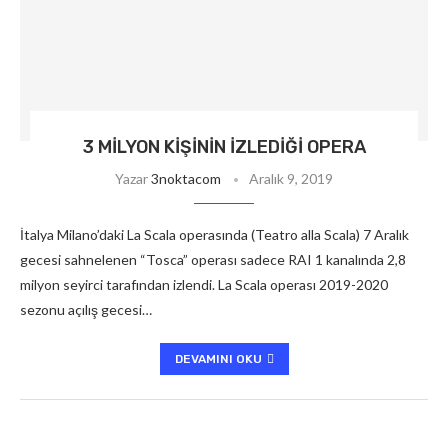
3 MILYON KIŞININ İZLEDIĞI OPERA
Yazar
3noktacom
Aralık 9, 2019
İtalya Milano’daki La Scala operasında (Teatro alla Scala) 7 Aralık
gecesi sahnelenen “Tosca” operası sadece RAI 1 kanalında 2,8
milyon seyirci tarafından izlendi. La Scala operası 2019-2020
sezonu açılış gecesi…
DEVAMINI OKU