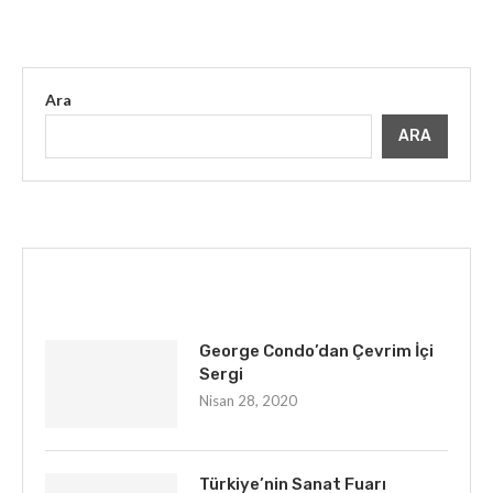
Ara
ARA
İLGINIZI ÇEKEBILIR
George Condo’dan Çevrim İçi
Sergi
Nisan 28, 2020
Türkiye’nin Sanat Fuarı