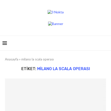
Anasayfa
»
milano la scala operası
ETIKET:
MILANO LA SCALA OPERASI