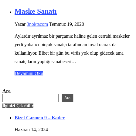
Maske Sanatı
Yazar
3noktacom
Temmuz 19, 2020
Aylardır ayrılmaz bir parçamız haline gelen cerrahi maskeler,
yerli yabancı birçok sanatçı tarafından tuval olarak da
kullanılıyor. Elbet bir gün bu virüs yok olup gidecek ama
sanatçıların yaptığı sanat eseri…
Devamını Oku
Ara
Ara
İlginizi Çekebilir
Bizet Carmen 9 – Kader
Haziran 14, 2024