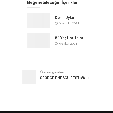
Beğenebileceğin İçerikler
Derin Uyku
Mayıs 11, 2021
81 Yaş Haritaları
Aralık 3, 2021
Önceki gönderi
GEORGE ENESCU FESTIVALI