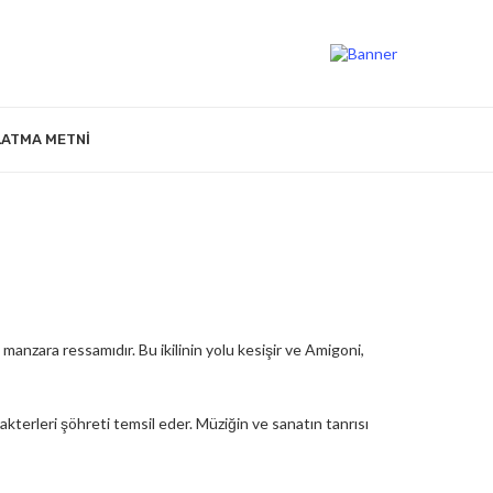
LATMA METNI
anzara ressamıdır. Bu ikilinin yolu kesişir ve Amigoni,
akterleri şöhreti temsil eder. Müziğin ve sanatın tanrısı