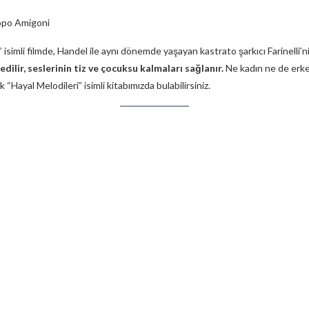
copo Amigoni
isimli filmde, Handel ile aynı dönemde yaşayan kastrato şarkıcı Farinelli’ni
ilir, seslerinin tiz ve çocuksu kalmaları sağlanır.
Ne kadın ne de erke
 “Hayal Melodileri” isimli kitabımızda bulabilirsiniz.