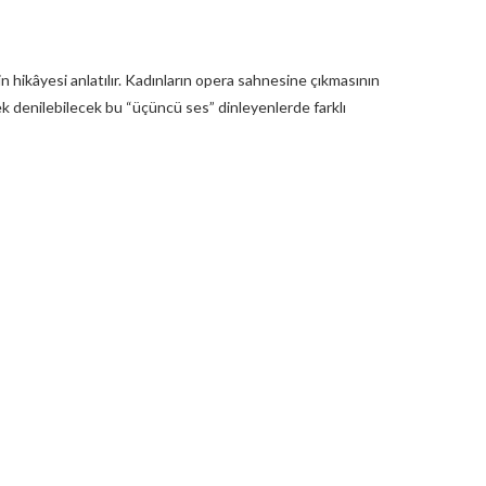
n hikâyesi anlatılır. Kadınların opera sahnesine çıkmasının
k denilebilecek bu “üçüncü ses” dinleyenlerde farklı