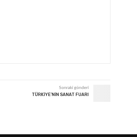
Sonraki gönderi
TÜRKIYE’NIN SANAT FUARI