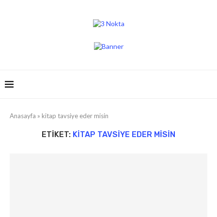
Anasayfa
»
kitap tavsiye eder misin
ETIKET:
KITAP TAVSIYE EDER MISIN