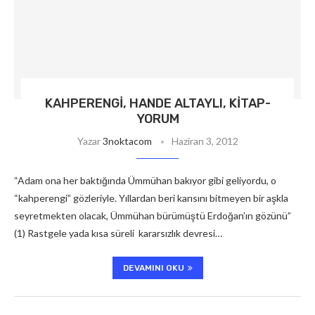
KAHPERENGI, HANDE ALTAYLI, KITAP-
YORUM
Yazar
3noktacom
Haziran 3, 2012
“Adam ona her baktığında Ümmühan bakıyor gibi geliyordu, o
“kahperengi” gözleriyle. Yıllardan beri karısını bitmeyen bir aşkla
seyretmekten olacak, Ümmühan bürümüştü Erdoğan’ın gözünü”
(1) Rastgele yada kısa süreli kararsızlık devresi…
DEVAMINI OKU