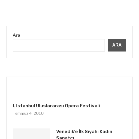
Ara
ARA
İLGINIZI ÇEKEBILIR
I. Istanbul Uluslararası Opera Festivali
Temmuz 4, 2010
Venedik’e İlk Siyahi Kadın
Sanatçı