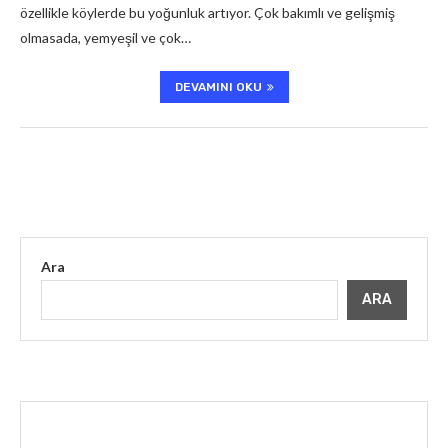
özellikle köylerde bu yoğunluk artıyor. Çok bakımlı ve gelişmiş
olmasada, yemyeşil ve çok…
DEVAMINI OKU
Ara
ARA
İLGINIZI ÇEKEBILIR