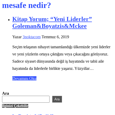
mesafe nedir?
Kitap Yorum; “Yeni Liderler”
Goleman&Boyatzis&Mckee
Yazar
3noktacom
Temmuz 6, 2019
Seçim telaşının nihayet tamamlandığı ülkemizde yeni liderler
ve yeni yüzlerin ortaya çıktığını veya çıkacağını görüyoruz.
Sadece siyaset dünyasında değil iş hayatında ve tabii aile
hayatında da liderlerle birlikte yaşarız. Yüzyıllar…
Devamını Oku
Ara
Ara
İlginizi Çekebilir