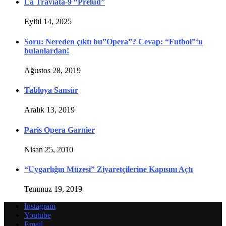
La Traviata-9 “Prelüd”
Eylül 14, 2025
Soru: Nereden çıktı bu”Opera”? Cevap: “Futbol”‘u
bulanlardan!
Ağustos 28, 2019
Tabloya Sansür
Aralık 13, 2019
Paris Opera Garnier
Nisan 25, 2010
“Uygarlığın Müzesi” Ziyaretçilerine Kapısını Açtı
Temmuz 19, 2019
Instagram
Youtube
Email