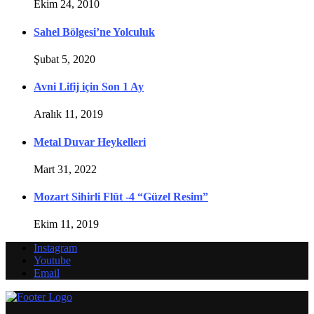
Ekim 24, 2010
Sahel Bölgesi’ne Yolculuk
Şubat 5, 2020
Avni Lifij için Son 1 Ay
Aralık 11, 2019
Metal Duvar Heykelleri
Mart 31, 2022
Mozart Sihirli Flüt -4 “Güzel Resim”
Ekim 11, 2019
Instagram
Youtube
Email