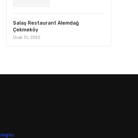
Salaş Restaurant Alemdağ
Çekmeköy
Ocak 31, 2010
ologies