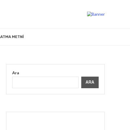
LATMA METNI
Ara
ARA
İLGINIZI ÇEKEBILIR