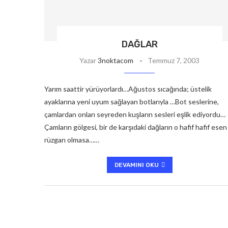
DAĞLAR
Yazar
3noktacom
Temmuz 7, 2003
Yarım saattir yürüyorlardı…Ağustos sıcağında; üstelik
ayaklarına yeni uyum sağlayan botlarıyla …Bot seslerine,
çamlardan onları seyreden kuşların sesleri eşlik ediyordu…
Çamların gölgesi, bir de karşıdaki dağların o hafif hafif esen
rüzgarı olmasa……
DEVAMINI OKU