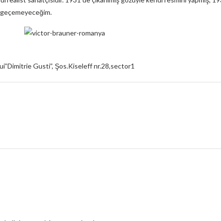
an geçemeyeceğim.
ui”Dimitrie Gusti”, Şos.Kiseleff nr.28,sector1