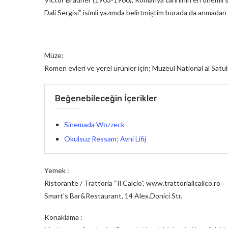
Dali Sergisi” isimli yazımda belirtmiştim burada da anmad
Müze:
Romen evleri ve yerel ürünler için; Muzeul National al Satul
Beğenebileceğin İçerikler
Sinemada Wozzeck
Okulsuz Ressam; Avni Lifij
Yemek :
Ristorante / Trattoria “Il Calcio”, www.trattoriailcalico.ro
Smart’s Bar&Restaurant, 14 Alex.Donici Str.
Konaklama :