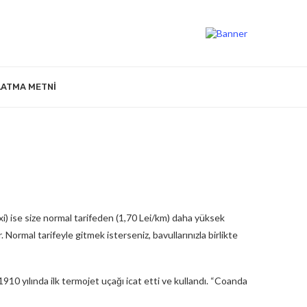
LATMA METNI
i) ise size normal tarifeden (1,70 Lei/km) daha yüksek
 Normal tarifeyle gitmek isterseniz, bavullarınızla birlikte
0 yılında ilk termojet uçağı icat etti ve kullandı. “Coanda